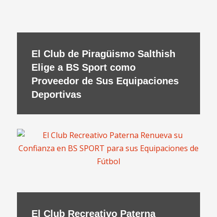
El Club de Piragüismo Salthish
Elige a BS Sport como
Proveedor de Sus Equipaciones
Deportivas
El Club Recreativo Paterna