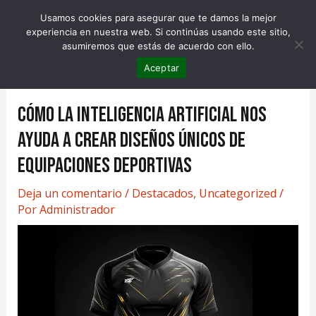
Ir
MAI
Usamos cookies para asegurar que te damos la mejor
al
experiencia en nuestra web. Si continúas usando este sitio,
MEN
contenido
asumiremos que estás de acuerdo con ello.
Aceptar
CÓMO LA INTELIGENCIA ARTIFICIAL NOS
AYUDA A CREAR DISEÑOS ÚNICOS DE
EQUIPACIONES DEPORTIVAS
Deja un comentario
/
Destacados
,
Uncategorized
/
Por
Administrador