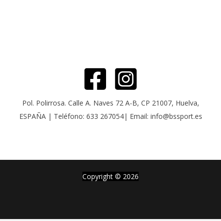
Pol. Polirrosa. Calle A. Naves 72 A-B, CP 21007, Huelva,
ESPAÑA | Teléfono: 633 267054| Email: info@bssport.es
Copyright © 2026